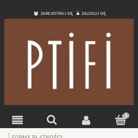
ZAREJESTRUJ SIĘ
ZALOGUJ SIĘ
FORMY PŁATNOŚCI