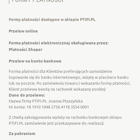
Formy płatności dostępne w sklepie PTIFI.PL
Przelew online
Forma płatności elektronicznej obsługiwana przez:
Płatności Shoper
Przelew na konto bankowe
Forma płatności dla Klientów preferujących samodzielne
logowanie się do banku internetowego, wizytę w placówce banku
lub na poczcie. Po zamówieniu towaru i wskazaniu formy płatności,
Klient przelewa kwotę na rachunek wskazany poniżej:
Dane do przelewu:
Nazwa firmy PTIFI.PL Joanna Ptaszyńska
Nr konta: 18 1910 1048 2756 4118 3554 0001
Z chwilą zaksięgowania wpłaty na rachunku bankowym sklepu
PTIFI.PL zamówienie jest przekazywane do realizacji.
Za pobraniem