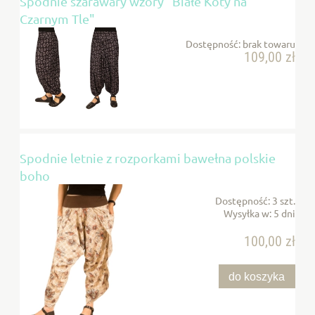
Spodnie szarawary wzory "Białe Koty na
Czarnym Tle"
Dostępność:
brak towaru
109,00 zł
Spodnie letnie z rozporkami bawełna polskie
boho
Dostępność:
3 szt.
Wysyłka w:
5 dni
100,00 zł
do koszyka