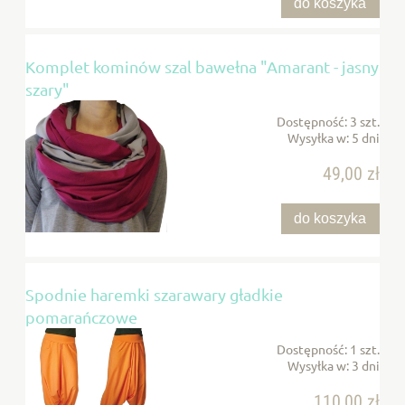
do koszyka
Komplet kominów szal bawełna "Amarant - jasny
szary"
Dostępność:
3 szt.
Wysyłka w:
5 dni
49,00 zł
do koszyka
Spodnie haremki szarawary gładkie
pomarańczowe
Dostępność:
1 szt.
Wysyłka w:
3 dni
110,00 zł