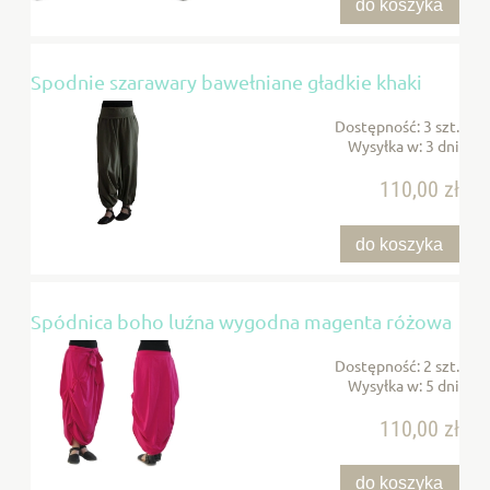
do koszyka
Spodnie szarawary bawełniane gładkie khaki
Dostępność:
3 szt.
Wysyłka w:
3 dni
110,00 zł
do koszyka
Spódnica boho luźna wygodna magenta różowa
Dostępność:
2 szt.
Wysyłka w:
5 dni
110,00 zł
do koszyka