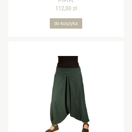
PTIFI.PL
112,00 zł
do koszyka