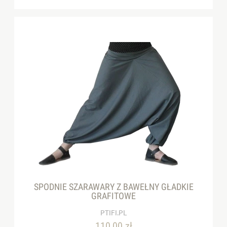
SPODNIE SZARAWARY Z BAWEŁNY GŁADKIE
GRAFITOWE
PTIFI.PL
110,00 zł