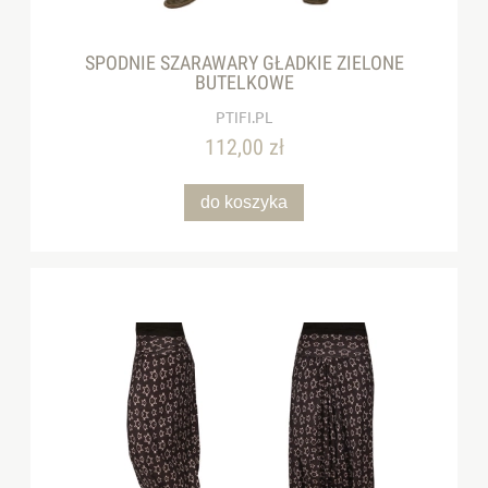
SPODNIE SZARAWARY GŁADKIE ZIELONE
BUTELKOWE
PTIFI.PL
112,00 zł
do koszyka