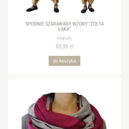
SPODNIE SZARAWARY WZORY "ŻÓŁTA
ŁĄKA"
PTIFI.PL
95,00 zł
do koszyka