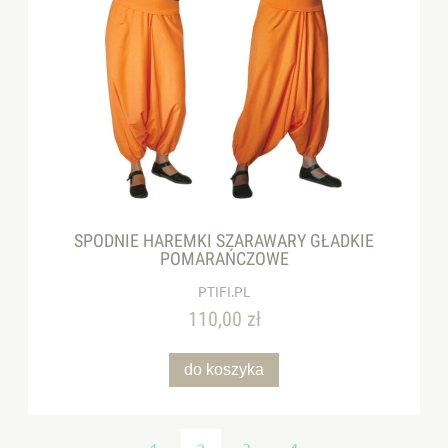
SPODNIE HAREMKI SZARAWARY GŁADKIE
POMARAŃCZOWE
PTIFI.PL
110,00 zł
do koszyka