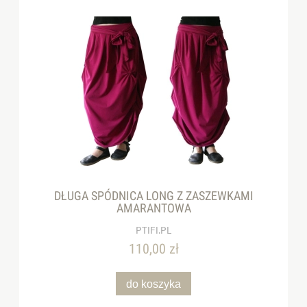
DŁUGA SPÓDNICA LONG Z ZASZEWKAMI
AMARANTOWA
PTIFI.PL
110,00 zł
do koszyka