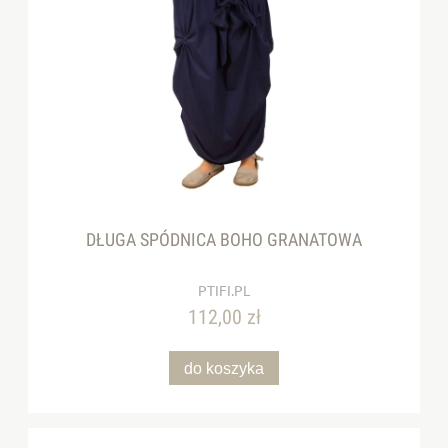
DŁUGA SPÓDNICA BOHO GRANATOWA
PTIFI.PL
112,00 zł
do koszyka