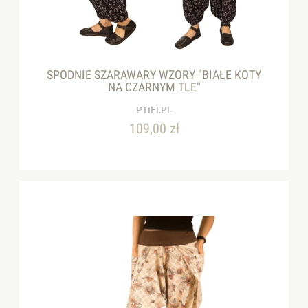
SPODNIE SZARAWARY WZORY "BIAŁE KOTY
NA CZARNYM TLE"
PTIFI.PL
109,00 zł