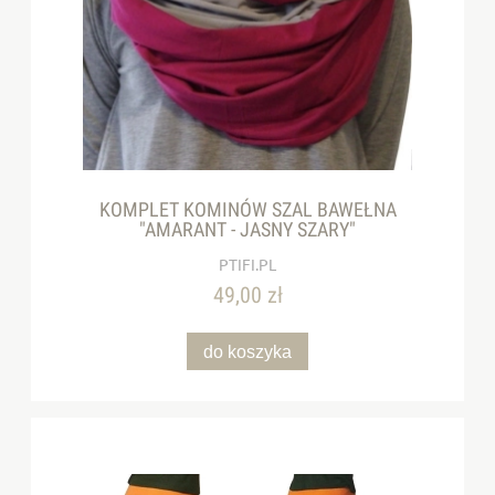
KOMPLET KOMINÓW SZAL BAWEŁNA
"AMARANT - JASNY SZARY"
PTIFI.PL
49,00 zł
do koszyka