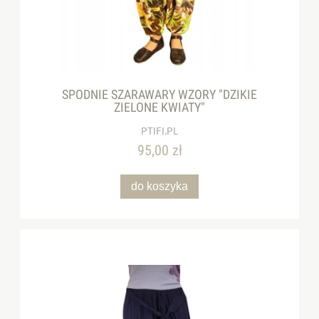
SPODNIE SZARAWARY WZORY "DZIKIE
ZIELONE KWIATY"
PTIFI.PL
95,00 zł
do koszyka