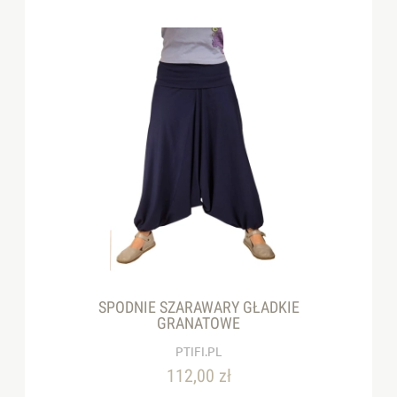
SPODNIE SZARAWARY GŁADKIE
GRANATOWE
PTIFI.PL
112,00 zł