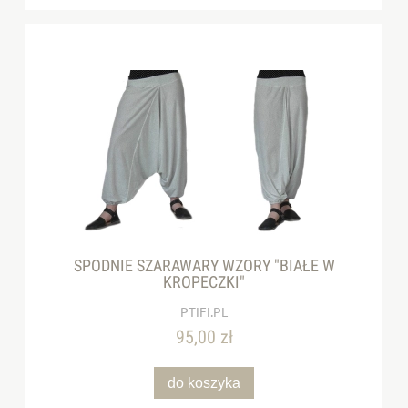
SPODNIE SZARAWARY WZORY "BIAŁE W
KROPECZKI"
PTIFI.PL
95,00 zł
do koszyka