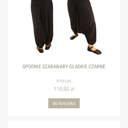
SPODNIE SZARAWARY GŁADKIE CZARNE
PTIFI.PL
110,00 zł
do koszyka